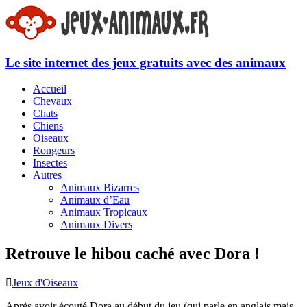
Le site internet des jeux gratuits avec des animaux
Accueil
Chevaux
Chats
Chiens
Oiseaux
Rongeurs
Insectes
Autres
Animaux Bizarres
Animaux d’Eau
Animaux Tropicaux
Animaux Divers
Retrouve le hibou caché avec Dora !
Jeux d'Oiseaux
Après avoir écouté Dora au début du jeu (qui parle en anglais mais