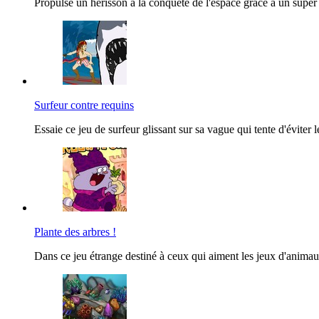
Propulse un hérisson à la conquête de l'espace grâce à un super l
Surfeur contre requins
Essaie ce jeu de surfeur glissant sur sa vague qui tente d'éviter l
Plante des arbres !
Dans ce jeu étrange destiné à ceux qui aiment les jeux d'animaux 