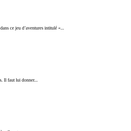
s ce jeu d’aventures intitulé «...
 Il faut lui donner...