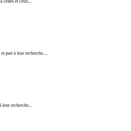
 celles et ceux...
 part à leur recherche....
à leur recherche...