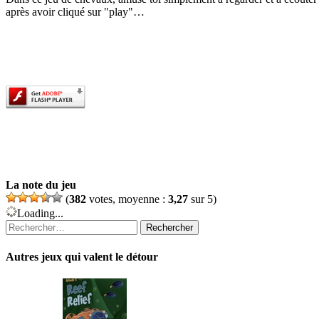
après avoir cliqué sur "play"…
La note du jeu
(
382
votes, moyenne :
3,27
sur 5)
Loading...
Rechercher :
Autres jeux qui valent le détour