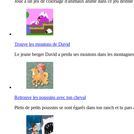
Joue à un jeu de coloriage d'animaux animé dans ce jeu destiné à
Trouve les moutons de David
Le jeune berger David a perdu ses moutons dans les montagnes et
Retrouve les poussins avec ton cheval
Plein de petits poussins se sont égarés dans ton ranch et tu pars 